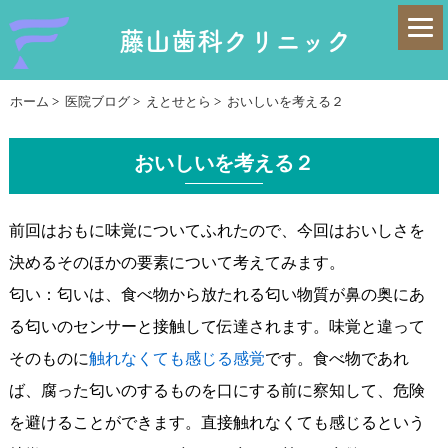
藤山歯科クリニック
ホーム
>
医院ブログ
>
えとせとら
>
おいしいを考える２
おいしいを考える２
前回はおもに味覚についてふれたので、今回はおいしさを
決めるそのほかの要素について考えてみます。
匂い：
匂いは、食べ物から放たれる匂い物質が鼻の奥にあ
る匂いのセンサーと接触して伝達されます。味覚と違って
そのものに
触れなくても感じる感覚
です。食べ物であれ
ば、腐った匂いのするものを口にする前に察知して、危険
を避けることができます。直接触れなくても感じるという