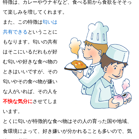
特徴は、カレーやウナギなど、食べる前から食欲をそそっ
て楽しみを増してくれます。
また、この特徴は
匂いは
共有できる
ということに
もなります。匂いの共有
はそこにいるだれもが好
む匂いや好きな食べ物の
ときはいいですが、その
匂いやその食べ物が嫌い
な人がいれば、その人を
不快な気分に
させてしま
います。
とくに匂いが特徴的な食べ物はその人の育った国や地域、
食環境によって、好き嫌いが分かれることも多いので、気