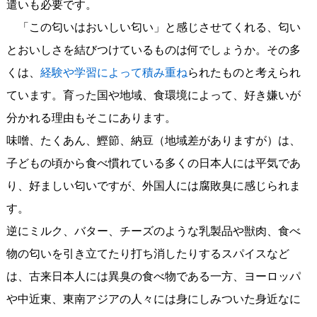
遣いも必要です。
「この匂いはおいしい匂い」と感じさせてくれる、匂い
とおいしさを結びつけているものは何でしょうか。その多
くは、
経験や学習によって積み重ね
られたものと考えられ
ています。育った国や地域、食環境によって、好き嫌いが
分かれる理由もそこにあります。
味噌、たくあん、鰹節、納豆（地域差がありますが）は、
子どもの頃から食べ慣れている多くの日本人には平気であ
り、好ましい匂いですが、外国人には腐敗臭に感じられま
す。
逆にミルク、バター、チーズのような乳製品や獣肉、食べ
物の匂いを引き立てたり打ち消したりするスパイスなど
は、古来日本人には異臭の食べ物である一方、ヨーロッパ
や中近東、東南アジアの人々には身にしみついた身近なに