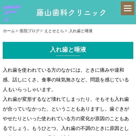
藤山歯科クリニック
ホーム
>
医院ブログ
>
えとせとら
>
入れ歯と唾液
入れ歯と唾液
入れ歯を使われている方のなかには、ときに痛みや違和
感、話しにくさ、食事の味気無さなど、問題を感じている
人もいらっしゃいます。
入れ歯が変形するなど壊れてしまったり、そもそも入れ歯
が合っていなかった、ということもありますし、歯ぐきが
やせたりといった使われている方の変化が原因のこともあ
るでしょう。もうひとつ、入れ歯の不調のときに原因とし