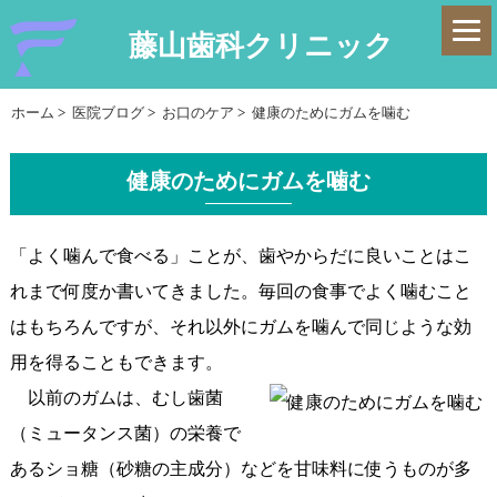
藤山歯科クリニック
ホーム
>
医院ブログ
>
お口のケア
>
健康のためにガムを噛む
健康のためにガムを噛む
「
よく噛んで食べる
」ことが、歯やからだに良いことはこ
れまで何度か書いてきました。毎回の食事でよく噛むこと
はもちろんですが、それ以外にガムを噛んで同じような効
用を得ることもできます。
以前のガムは、むし歯菌
（ミュータンス菌）の栄養で
あるショ糖（砂糖の主成分）などを甘味料に使うものが多