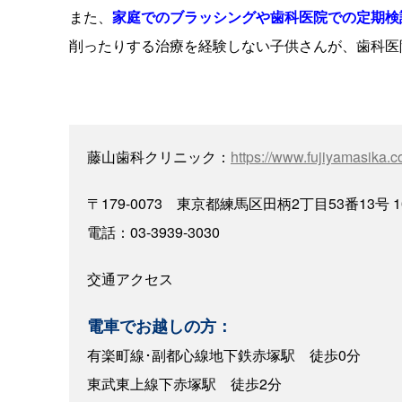
また、
家庭でのブラッシングや歯科医院での定期検
削ったりする治療を経験しない子供さんが、歯科医
藤山歯科クリニック：
https://www.fujiyamasika.c
〒179-0073 東京都練馬区田柄2丁目53番13号 1
電話：03-3939-3030
交通アクセス
電車でお越しの方：
有楽町線･副都心線地下鉄赤塚駅 徒歩0分
東武東上線下赤塚駅 徒歩2分