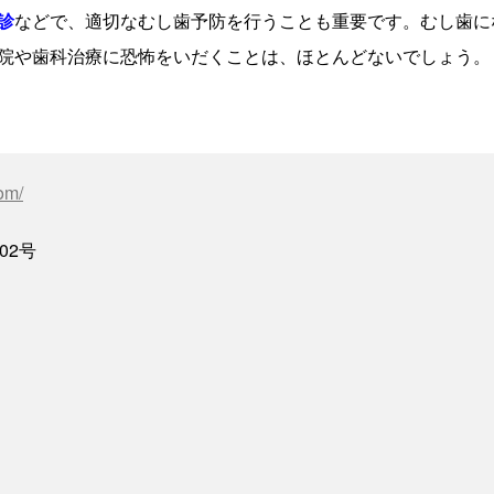
診
などで、適切なむし歯予防を行うことも重要です。むし歯に
院や歯科治療に恐怖をいだくことは、ほとんどないでしょう。
om/
02号