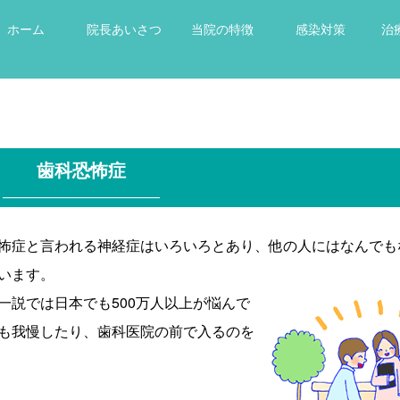
ホーム
院長あいさつ
当院の特徴
感染対策
治
歯科恐怖症
怖症と言われる神経症はいろいろとあり、他の人にはなんでも
います。
一説では日本でも500万人以上が悩んで
も我慢したり、歯科医院の前で入るのを